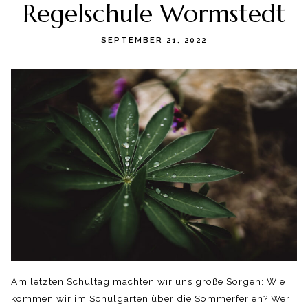
Regelschule Wormstedt
SEPTEMBER 21, 2022
Am letzten Schultag machten wir uns große Sorgen: Wie
kommen wir im Schulgarten über die Sommerferien? Wer