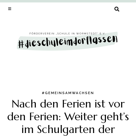
SUCHEN
NACH:
#GEMEINSAMWACHSEN
Skip
Nach den Ferien ist vor
to
content
den Ferien: Weiter geht’s
im Schulgarten der